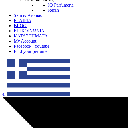
IQ Parfumerie
Refan
Skin & Aromas
ΕΤΑΙΡΙΑ
BLOG
ΕΠΙΚΟΙΝΩΝΙΑ
ΚΑΤΑΣΤΗΜΑΤΑ
My Account
Facebook
|
Youtube
Find your perfume
el