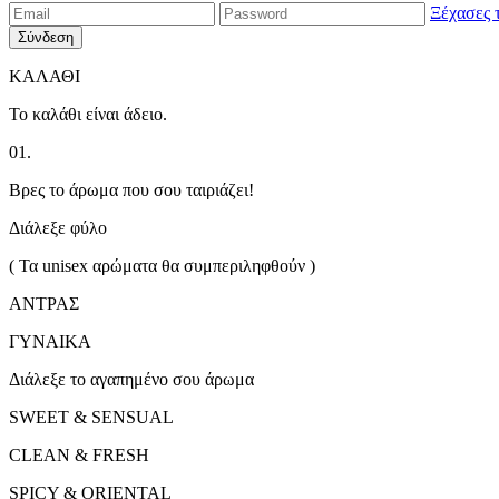
Ξέχασες 
Σύνδεση
ΚΑΛΑΘΙ
Το καλάθι είναι άδειο.
01.
Βρες το άρωμα που σου ταιριάζει!
Διάλεξε φύλο
( Τα unisex αρώματα θα συμπεριληφθούν )
ΑΝΤΡΑΣ
ΓΥΝΑΙΚΑ
Διάλεξε το αγαπημένο σου άρωμα
SWEET & SENSUAL
CLEAN & FRESH
SPICY & ORIENTAL