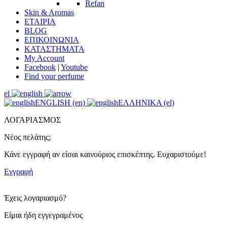
Refan
Skin & Aromas
ΕΤΑΙΡΙΑ
BLOG
ΕΠΙΚΟΙΝΩΝΙΑ
ΚΑΤΑΣΤΗΜΑΤΑ
My Account
Facebook
|
Youtube
Find your perfume
el
ENGLISH (en)
ΕΛΛΗΝΙΚΑ (el)
ΛΟΓΑΡΙΑΣΜΟΣ
Νέος πελάτης;
Κάνε εγγραφή αν είσαι καινούριος επισκέπτης. Ευχαριστούμε!
Εγγραφή
Έχεις λογαριασμό?
Είμαι ήδη εγγεγραμένος