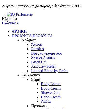
Δωρεάν μεταφορικά για παραγγελίες άνω των 30€
Κλείσιμο
Γλώσσα: el
ΑΡΧΙΚΗ
ΠΡΟΪΟΝΤΑ
ΠΡΟΪΟΝΤΑ
Αρώματα
Άντρας
Γυναίκα
Βρές το άρωμά σου
Skin & Aromas
Black Cat
Αρώματα Refan
Limited Blend by Refan
Καλλυντικά
Σώμα
Body Lotion
Body Cream
Shower Gel
Hand Cream
Λάδια
Πρόσωπο