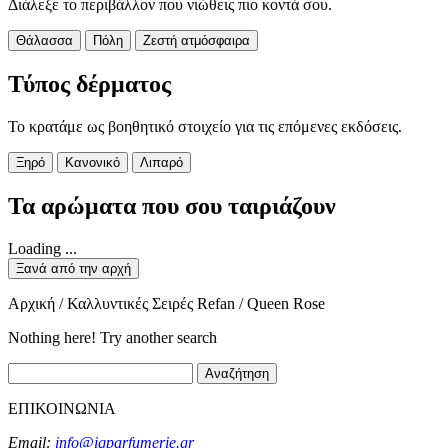
Διάλεξε το περιβάλλον που νιώθεις πιο κοντά σου.
Θάλασσα
Πόλη
Ζεστή ατμόσφαιρα
Τύπος δέρματος
Το κρατάμε ως βοηθητικό στοιχείο για τις επόμενες εκδόσεις.
Ξηρό
Κανονικό
Λιπαρό
Τα αρώματα που σου ταιριάζουν
Loading ...
Ξανά από την αρχή
Αρχική / Καλλυντικές Σειρές Refan / Queen Rose
Nothing here! Try another search
Αναζήτηση
ΕΠΙΚΟΙΝΩΝΙΑ
Email:
info@iqparfumerie.gr