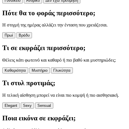
Γυναικείο
Ανδρικό
Δεν έχω προτίμηση
Πότε θα το φοράς περισσότερο;
Η στιγμή της ημέρας αλλάζει την ένταση που χρειάζεσαι.
Πρωί
Βράδυ
Τι σε εκφράζει περισσότερο;
Θέλεις κάτι φωτεινό και καθαρό ή πιο βαθύ και μυστηριώδες;
Καθαριότητα
Μυστήριο
Γλυκύτητα
Τι στυλ προτιμάς;
Η τελική αίσθηση μπορεί να είναι πιο κομψή ή πιο αισθησιακή.
Elegant
Sexy
Sensual
Ποια εικόνα σε εκφράζει;