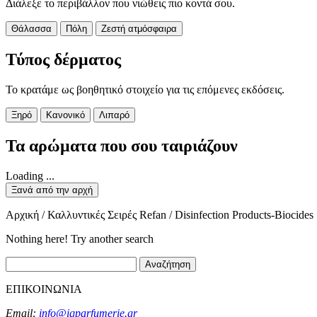
Διάλεξε το περιβάλλον που νιώθεις πιο κοντά σου.
Θάλασσα
Πόλη
Ζεστή ατμόσφαιρα
Τύπος δέρματος
Το κρατάμε ως βοηθητικό στοιχείο για τις επόμενες εκδόσεις.
Ξηρό
Κανονικό
Λιπαρό
Τα αρώματα που σου ταιριάζουν
Loading ...
Ξανά από την αρχή
Αρχική / Καλλυντικές Σειρές Refan / Disinfection Products-Biocides
Nothing here! Try another search
Αναζήτηση
ΕΠΙΚΟΙΝΩΝΙΑ
Email:
info@iqparfumerie.gr