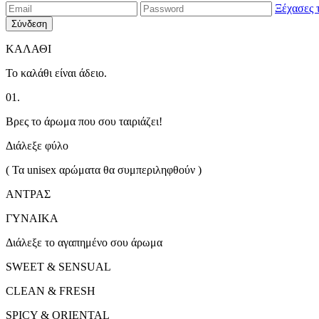
Ξέχασες 
Σύνδεση
ΚΑΛΑΘΙ
Το καλάθι είναι άδειο.
01.
Βρες το άρωμα που σου ταιριάζει!
Διάλεξε φύλο
( Τα unisex αρώματα θα συμπεριληφθούν )
ΑΝΤΡΑΣ
ΓΥΝΑΙΚΑ
Διάλεξε το αγαπημένο σου άρωμα
SWEET & SENSUAL
CLEAN & FRESH
SPICY & ORIENTAL