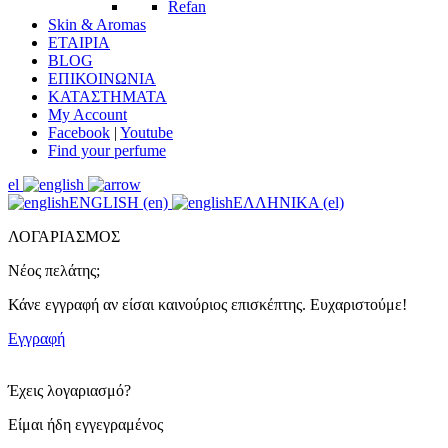
Refan
Skin & Aromas
ΕΤΑΙΡΙΑ
BLOG
ΕΠΙΚΟΙΝΩΝΙΑ
ΚΑΤΑΣΤΗΜΑΤΑ
My Account
Facebook
|
Youtube
Find your perfume
el
ENGLISH (en)
ΕΛΛΗΝΙΚΑ (el)
ΛΟΓΑΡΙΑΣΜΟΣ
Νέος πελάτης;
Κάνε εγγραφή αν είσαι καινούριος επισκέπτης. Ευχαριστούμε!
Εγγραφή
Έχεις λογαριασμό?
Είμαι ήδη εγγεγραμένος