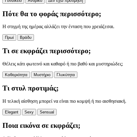
Γυναικείο
Ανδρικό
Δεν έχω προτίμηση
Πότε θα το φοράς περισσότερο;
Η στιγμή της ημέρας αλλάζει την ένταση που χρειάζεσαι.
Πρωί
Βράδυ
Τι σε εκφράζει περισσότερο;
Θέλεις κάτι φωτεινό και καθαρό ή πιο βαθύ και μυστηριώδες;
Καθαριότητα
Μυστήριο
Γλυκύτητα
Τι στυλ προτιμάς;
Η τελική αίσθηση μπορεί να είναι πιο κομψή ή πιο αισθησιακή.
Elegant
Sexy
Sensual
Ποια εικόνα σε εκφράζει;