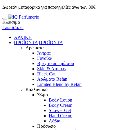
Δωρεάν μεταφορικά για παραγγελίες άνω των 30€
Κλείσιμο
Γλώσσα: el
ΑΡΧΙΚΗ
ΠΡΟΪΟΝΤΑ
ΠΡΟΪΟΝΤΑ
Αρώματα
Άντρας
Γυναίκα
Βρές το άρωμά σου
Skin & Aromas
Black Cat
Αρώματα Refan
Limited Blend by Refan
Καλλυντικά
Σώμα
Body Lotion
Body Cream
Shower Gel
Hand Cream
Λάδια
Πρόσωπο