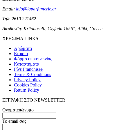
Email:
info@iqparfumerie.gr
Τηλ: 2610 221462
Διεύθυνση: Kritonos 40, Glyfada 16561, Attiki, Greece
ΧΡΗΣΙΜΑ LINKS
Αρώματα
Εταιρία
Φόρμα επικοινωνίας
Καταστήματα
Γίνε Franchisee
Terms & Conditions
Privacy Policy
Cookies Policy
Return Policy
ΕΓΓΡΑΦΗ ΣΤΟ NEWSLETTER
Ονοματεπώνυμο
Το email σας