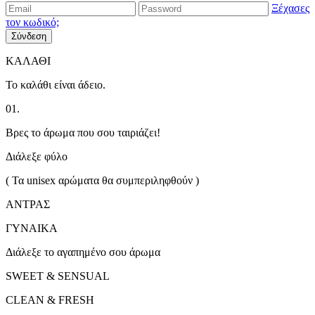
Ξέχασες
τον κωδικό;
Σύνδεση
ΚΑΛΑΘΙ
Το καλάθι είναι άδειο.
01.
Βρες το άρωμα που σου ταιριάζει!
Διάλεξε φύλο
( Τα unisex αρώματα θα συμπεριληφθούν )
ΑΝΤΡΑΣ
ΓΥΝΑΙΚΑ
Διάλεξε το αγαπημένο σου άρωμα
SWEET & SENSUAL
CLEAN & FRESH