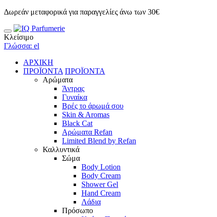
Δωρεάν μεταφορικά για παραγγελίες άνω των 30€
Κλείσιμο
Γλώσσα: el
ΑΡΧΙΚΗ
ΠΡΟΪΟΝΤΑ
ΠΡΟΪΟΝΤΑ
Αρώματα
Άντρας
Γυναίκα
Βρές το άρωμά σου
Skin & Aromas
Black Cat
Αρώματα Refan
Limited Blend by Refan
Καλλυντικά
Σώμα
Body Lotion
Body Cream
Shower Gel
Hand Cream
Λάδια
Πρόσωπο