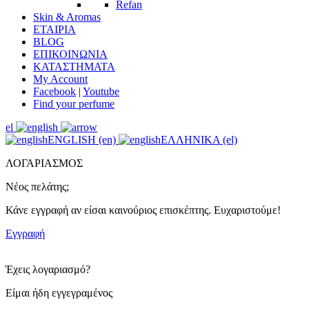
Refan
Skin & Aromas
ΕΤΑΙΡΙΑ
BLOG
ΕΠΙΚΟΙΝΩΝΙΑ
ΚΑΤΑΣΤΗΜΑΤΑ
My Account
Facebook
|
Youtube
Find your perfume
el
ENGLISH (en)
ΕΛΛΗΝΙΚΑ (el)
ΛΟΓΑΡΙΑΣΜΟΣ
Νέος πελάτης;
Κάνε εγγραφή αν είσαι καινούριος επισκέπτης. Ευχαριστούμε!
Εγγραφή
Έχεις λογαριασμό?
Είμαι ήδη εγγεγραμένος