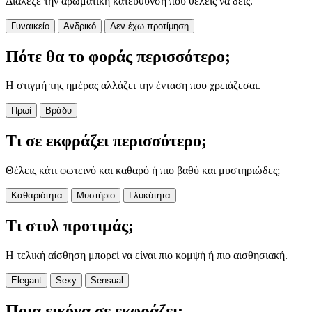
Διάλεξε την αρωματική κατεύθυνση που θέλεις να δεις.
Γυναικείο
Ανδρικό
Δεν έχω προτίμηση
Πότε θα το φοράς περισσότερο;
Η στιγμή της ημέρας αλλάζει την ένταση που χρειάζεσαι.
Πρωί
Βράδυ
Τι σε εκφράζει περισσότερο;
Θέλεις κάτι φωτεινό και καθαρό ή πιο βαθύ και μυστηριώδες;
Καθαριότητα
Μυστήριο
Γλυκύτητα
Τι στυλ προτιμάς;
Η τελική αίσθηση μπορεί να είναι πιο κομψή ή πιο αισθησιακή.
Elegant
Sexy
Sensual
Ποια εικόνα σε εκφράζει;