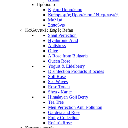
Πρόσωπο
Κρέμα Προσώπου
Καθαρισμός Προσώπου / Ντεμακιγιάζ
Μαλλιά
Σαπούνια
Καλλυντικές Σειρές Refan
Snail Perfection
Hyaluronic Acid
Antistress
Olive
A Rose from Bulgaria
Queen Rose
Yogurt & Eldelberry
Disinfection Products-Biocides
Soft Rose
Sea Waves
Rose Touch
Shea - Karite
Himalayan Goji Berry
Tea Tree
Men Perfection Anti-Pollution
Gardeia and Rose
Fruity Collection
Refan's Rose
Κατασκευαστές