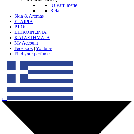
IQ Parfumerie
Refan
Skin & Aromas
ΕΤΑΙΡΙΑ
BLOG
ΕΠΙΚΟΙΝΩΝΙΑ
ΚΑΤΑΣΤΗΜΑΤΑ
My Account
Facebook
|
Youtube
Find your perfume
el