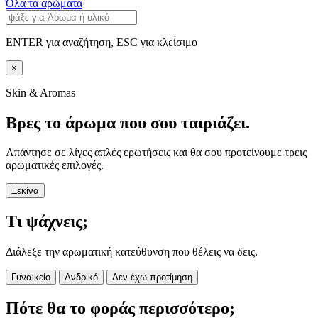
Όλα τα αρώματα
ENTER για αναζήτηση, ESC για κλείσιμο
×
Skin & Aromas
Βρες το άρωμα που σου ταιριάζει.
Απάντησε σε λίγες απλές ερωτήσεις και θα σου προτείνουμε τρεις
αρωματικές επιλογές.
Ξεκίνα
Τι ψάχνεις;
Διάλεξε την αρωματική κατεύθυνση που θέλεις να δεις.
Γυναικείο
Ανδρικό
Δεν έχω προτίμηση
Πότε θα το φοράς περισσότερο;