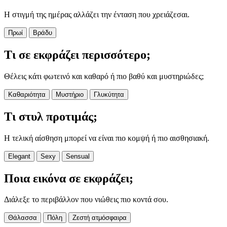
Η στιγμή της ημέρας αλλάζει την ένταση που χρειάζεσαι.
Πρωί
Βράδυ
Τι σε εκφράζει περισσότερο;
Θέλεις κάτι φωτεινό και καθαρό ή πιο βαθύ και μυστηριώδες;
Καθαριότητα
Μυστήριο
Γλυκύτητα
Τι στυλ προτιμάς;
Η τελική αίσθηση μπορεί να είναι πιο κομψή ή πιο αισθησιακή.
Elegant
Sexy
Sensual
Ποια εικόνα σε εκφράζει;
Διάλεξε το περιβάλλον που νιώθεις πιο κοντά σου.
Θάλασσα
Πόλη
Ζεστή ατμόσφαιρα