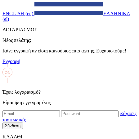
ENGLISH (en)
ΕΛΛΗΝΙΚΑ
(el)
ΛΟΓΑΡΙΑΣΜΟΣ
Νέος πελάτης;
Κάνε εγγραφή αν είσαι καινούριος επισκέπτης. Ευχαριστούμε!
Εγγραφή
Έχεις λογαριασμό?
Είμαι ήδη εγγεγραμένος
Ξέχασες
τον κωδικό;
Σύνδεση
ΚΑΛΑΘΙ