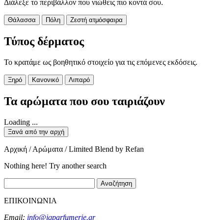
Διάλεξε το περιβάλλον που νιώθεις πιο κοντά σου.
Θάλασσα
Πόλη
Ζεστή ατμόσφαιρα
Τύπος δέρματος
Το κρατάμε ως βοηθητικό στοιχείο για τις επόμενες εκδόσεις.
Ξηρό
Κανονικό
Λιπαρό
Τα αρώματα που σου ταιριάζουν
Loading ...
Ξανά από την αρχή
Αρχική / Αρώματα / Limited Blend by Refan
Nothing here! Try another search
Αναζήτηση
ΕΠΙΚΟΙΝΩΝΙΑ
Email:
info@iqparfumerie.gr