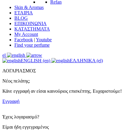
Refan
Skin & Aromas
ΕΤΑΙΡΙΑ
BLOG
ΕΠΙΚΟΙΝΩΝΙΑ
ΚΑΤΑΣΤΗΜΑΤΑ
My Account
Facebook
|
Youtube
Find your perfume
el
ENGLISH (en)
ΕΛΛΗΝΙΚΑ (el)
ΛΟΓΑΡΙΑΣΜΟΣ
Νέος πελάτης;
Κάνε εγγραφή αν είσαι καινούριος επισκέπτης. Ευχαριστούμε!
Εγγραφή
Έχεις λογαριασμό?
Είμαι ήδη εγγεγραμένος