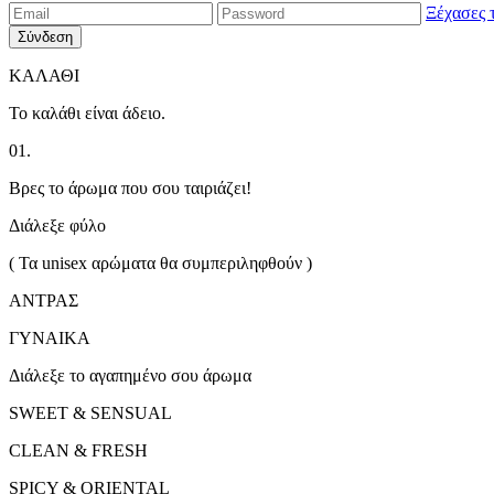
Ξέχασες 
Σύνδεση
ΚΑΛΑΘΙ
Το καλάθι είναι άδειο.
01.
Βρες το άρωμα που σου ταιριάζει!
Διάλεξε φύλο
( Τα unisex αρώματα θα συμπεριληφθούν )
ΑΝΤΡΑΣ
ΓΥΝΑΙΚΑ
Διάλεξε το αγαπημένο σου άρωμα
SWEET & SENSUAL
CLEAN & FRESH
SPICY & ORIENTAL