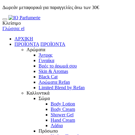
Δωρεάν μεταφορικά για παραγγελίες άνω των 30€
Κλείσιμο
Γλώσσα: el
ΑΡΧΙΚΗ
ΠΡΟΪΟΝΤΑ
ΠΡΟΪΟΝΤΑ
Αρώματα
Άντρας
Γυναίκα
Βρές το άρωμά σου
Skin & Aromas
Black Cat
Αρώματα Refan
Limited Blend by Refan
Καλλυντικά
Σώμα
Body Lotion
Body Cream
Shower Gel
Hand Cream
Λάδια
Πρόσωπο