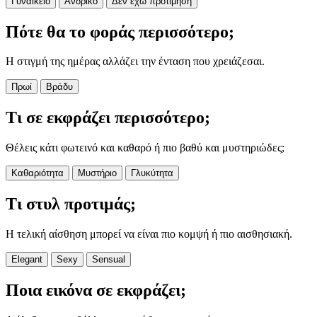
Γυναικείο
Ανδρικό
Δεν έχω προτίμηση
Πότε θα το φοράς περισσότερο;
Η στιγμή της ημέρας αλλάζει την ένταση που χρειάζεσαι.
Πρωί
Βράδυ
Τι σε εκφράζει περισσότερο;
Θέλεις κάτι φωτεινό και καθαρό ή πιο βαθύ και μυστηριώδες;
Καθαριότητα
Μυστήριο
Γλυκύτητα
Τι στυλ προτιμάς;
Η τελική αίσθηση μπορεί να είναι πιο κομψή ή πιο αισθησιακή.
Elegant
Sexy
Sensual
Ποια εικόνα σε εκφράζει;