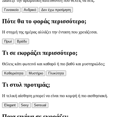
Διάλεξε την αρωματική κατεύθυνση που θέλεις να δεις.
Γυναικείο
Ανδρικό
Δεν έχω προτίμηση
Πότε θα το φοράς περισσότερο;
Η στιγμή της ημέρας αλλάζει την ένταση που χρειάζεσαι.
Πρωί
Βράδυ
Τι σε εκφράζει περισσότερο;
Θέλεις κάτι φωτεινό και καθαρό ή πιο βαθύ και μυστηριώδες;
Καθαριότητα
Μυστήριο
Γλυκύτητα
Τι στυλ προτιμάς;
Η τελική αίσθηση μπορεί να είναι πιο κομψή ή πιο αισθησιακή.
Elegant
Sexy
Sensual
Ποια εικόνα σε εκφράζει;