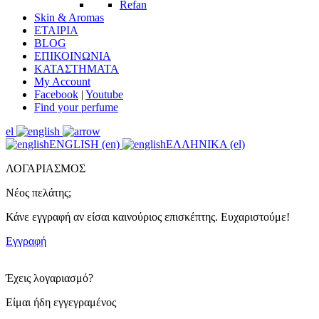
Refan
Skin & Aromas
ΕΤΑΙΡΙΑ
BLOG
ΕΠΙΚΟΙΝΩΝΙΑ
ΚΑΤΑΣΤΗΜΑΤΑ
My Account
Facebook
|
Youtube
Find your perfume
el
ENGLISH (en)
ΕΛΛΗΝΙΚΑ (el)
ΛΟΓΑΡΙΑΣΜΟΣ
Νέος πελάτης;
Κάνε εγγραφή αν είσαι καινούριος επισκέπτης. Ευχαριστούμε!
Εγγραφή
Έχεις λογαριασμό?
Είμαι ήδη εγγεγραμένος