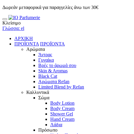
Δωρεάν μεταφορικά για παραγγελίες άνω των 30€
Κλείσιμο
Γλώσσα: el
ΑΡΧΙΚΗ
ΠΡΟΪΟΝΤΑ
ΠΡΟΪΟΝΤΑ
Αρώματα
Άντρας
Γυναίκα
Βρές το άρωμά σου
Skin & Aromas
Black Cat
Αρώματα Refan
Limited Blend by Refan
Καλλυντικά
Σώμα
Body Lotion
Body Cream
Shower Gel
Hand Cream
Λάδια
Πρόσωπο