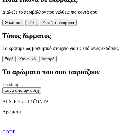
Διάλεξε το περιβάλλον που νιώθεις πιο κοντά σου.
Θάλασσα
Πόλη
Ζεστή ατμόσφαιρα
Τύπος δέρματος
Το κρατάμε ως βοηθητικό στοιχείο για τις επόμενες εκδόσεις.
Ξηρό
Κανονικό
Λιπαρό
Τα αρώματα που σου ταιριάζουν
Loading ...
Ξανά από την αρχή
ΑΡΧΙΚΗ / ΠΡΟΪΟΝΤΑ
Αρώματα
CODE