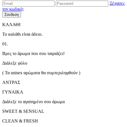
Ξέχασες
τον κωδικό;
Σύνδεση
ΚΑΛΑΘΙ
Το καλάθι είναι άδειο.
01.
Βρες το άρωμα που σου ταιριάζει!
Διάλεξε φύλο
( Τα unisex αρώματα θα συμπεριληφθούν )
ΑΝΤΡΑΣ
ΓΥΝΑΙΚΑ
Διάλεξε το αγαπημένο σου άρωμα
SWEET & SENSUAL
CLEAN & FRESH