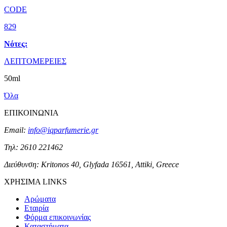
CODE
829
Νότες:
ΛΕΠΤΟΜΕΡΕΙΕΣ
50ml
Όλα
ΕΠΙΚΟΙΝΩΝΙΑ
Email:
info@iqparfumerie.gr
Τηλ: 2610 221462
Διεύθυνση: Kritonos 40, Glyfada 16561, Attiki, Greece
ΧΡΗΣΙΜΑ LINKS
Αρώματα
Εταιρία
Φόρμα επικοινωνίας
Καταστήματα