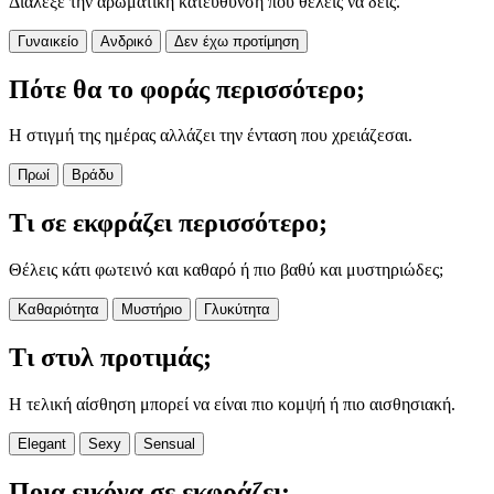
Διάλεξε την αρωματική κατεύθυνση που θέλεις να δεις.
Γυναικείο
Ανδρικό
Δεν έχω προτίμηση
Πότε θα το φοράς περισσότερο;
Η στιγμή της ημέρας αλλάζει την ένταση που χρειάζεσαι.
Πρωί
Βράδυ
Τι σε εκφράζει περισσότερο;
Θέλεις κάτι φωτεινό και καθαρό ή πιο βαθύ και μυστηριώδες;
Καθαριότητα
Μυστήριο
Γλυκύτητα
Τι στυλ προτιμάς;
Η τελική αίσθηση μπορεί να είναι πιο κομψή ή πιο αισθησιακή.
Elegant
Sexy
Sensual
Ποια εικόνα σε εκφράζει;