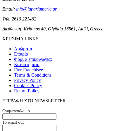
Email:
info@iqparfumerie.gr
Τηλ: 2610 221462
Διεύθυνση: Kritonos 40, Glyfada 16561, Attiki, Greece
ΧΡΗΣΙΜΑ LINKS
Αρώματα
Εταιρία
Φόρμα επικοινωνίας
Καταστήματα
Γίνε Franchisee
Terms & Conditions
Privacy Policy
Cookies Policy
Return Policy
ΕΓΓΡΑΦΗ ΣΤΟ NEWSLETTER
Ονοματεπώνυμο
Το email σας