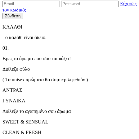
Ξέχασες
τον κωδικό;
Σύνδεση
ΚΑΛΑΘΙ
Το καλάθι είναι άδειο.
01.
Βρες το άρωμα που σου ταιριάζει!
Διάλεξε φύλο
( Τα unisex αρώματα θα συμπεριληφθούν )
ΑΝΤΡΑΣ
ΓΥΝΑΙΚΑ
Διάλεξε το αγαπημένο σου άρωμα
SWEET & SENSUAL
CLEAN & FRESH