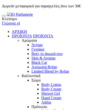
Δωρεάν μεταφορικά για παραγγελίες άνω των 30€
Κλείσιμο
Γλώσσα: el
ΑΡΧΙΚΗ
ΠΡΟΪΟΝΤΑ
ΠΡΟΪΟΝΤΑ
Αρώματα
Άντρας
Γυναίκα
Βρές το άρωμά σου
Skin & Aromas
Black Cat
Αρώματα Refan
Limited Blend by Refan
Καλλυντικά
Σώμα
Body Lotion
Body Cream
Shower Gel
Hand Cream
Λάδια
Πρόσωπο