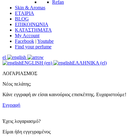
Refan
Skin & Aromas
ΕΤΑΙΡΙΑ
BLOG
ΕΠΙΚΟΙΝΩΝΙΑ
ΚΑΤΑΣΤΗΜΑΤΑ
My Account
Facebook
|
Youtube
Find your perfume
el
ENGLISH (en)
ΕΛΛΗΝΙΚΑ (el)
ΛΟΓΑΡΙΑΣΜΟΣ
Νέος πελάτης;
Κάνε εγγραφή αν είσαι καινούριος επισκέπτης. Ευχαριστούμε!
Εγγραφή
Έχεις λογαριασμό?
Είμαι ήδη εγγεγραμένος