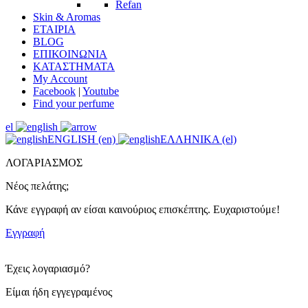
Refan
Skin & Aromas
ΕΤΑΙΡΙΑ
BLOG
ΕΠΙΚΟΙΝΩΝΙΑ
ΚΑΤΑΣΤΗΜΑΤΑ
My Account
Facebook
|
Youtube
Find your perfume
el
ENGLISH (en)
ΕΛΛΗΝΙΚΑ (el)
ΛΟΓΑΡΙΑΣΜΟΣ
Νέος πελάτης;
Κάνε εγγραφή αν είσαι καινούριος επισκέπτης. Ευχαριστούμε!
Εγγραφή
Έχεις λογαριασμό?
Είμαι ήδη εγγεγραμένος