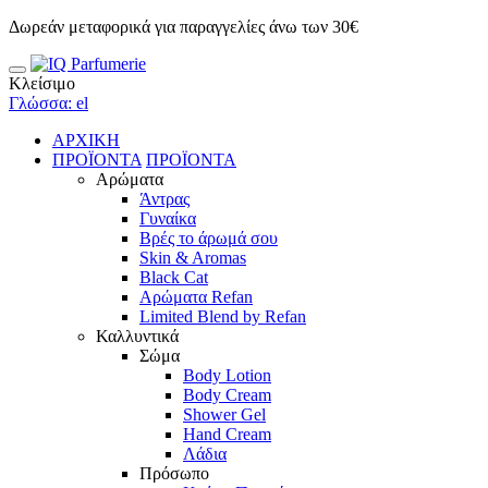
Δωρεάν μεταφορικά για παραγγελίες άνω των 30€
Κλείσιμο
Γλώσσα: el
ΑΡΧΙΚΗ
ΠΡΟΪΟΝΤΑ
ΠΡΟΪΟΝΤΑ
Αρώματα
Άντρας
Γυναίκα
Βρές το άρωμά σου
Skin & Aromas
Black Cat
Αρώματα Refan
Limited Blend by Refan
Καλλυντικά
Σώμα
Body Lotion
Body Cream
Shower Gel
Hand Cream
Λάδια
Πρόσωπο