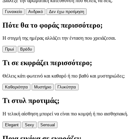
Διάλεξε την αρωματική κατεύθυνση που θέλεις να δεις.
Γυναικείο
Ανδρικό
Δεν έχω προτίμηση
Πότε θα το φοράς περισσότερο;
Η στιγμή της ημέρας αλλάζει την ένταση που χρειάζεσαι.
Πρωί
Βράδυ
Τι σε εκφράζει περισσότερο;
Θέλεις κάτι φωτεινό και καθαρό ή πιο βαθύ και μυστηριώδες;
Καθαριότητα
Μυστήριο
Γλυκύτητα
Τι στυλ προτιμάς;
Η τελική αίσθηση μπορεί να είναι πιο κομψή ή πιο αισθησιακή.
Elegant
Sexy
Sensual
Ποια εικόνα σε εκφράζει;