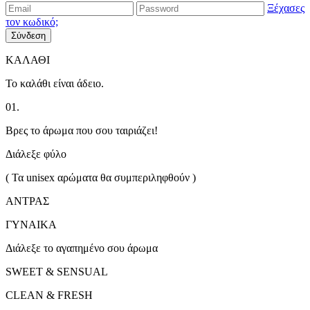
Ξέχασες
τον κωδικό;
Σύνδεση
ΚΑΛΑΘΙ
Το καλάθι είναι άδειο.
01.
Βρες το άρωμα που σου ταιριάζει!
Διάλεξε φύλο
( Τα unisex αρώματα θα συμπεριληφθούν )
ΑΝΤΡΑΣ
ΓΥΝΑΙΚΑ
Διάλεξε το αγαπημένο σου άρωμα
SWEET & SENSUAL
CLEAN & FRESH