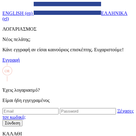
ENGLISH (en)
ΕΛΛΗΝΙΚΑ
(el)
ΛΟΓΑΡΙΑΣΜΟΣ
Νέος πελάτης;
Κάνε εγγραφή αν είσαι καινούριος επισκέπτης. Ευχαριστούμε!
Εγγραφή
Έχεις λογαριασμό?
Είμαι ήδη εγγεγραμένος
Ξέχασες
τον κωδικό;
Σύνδεση
ΚΑΛΑΘΙ