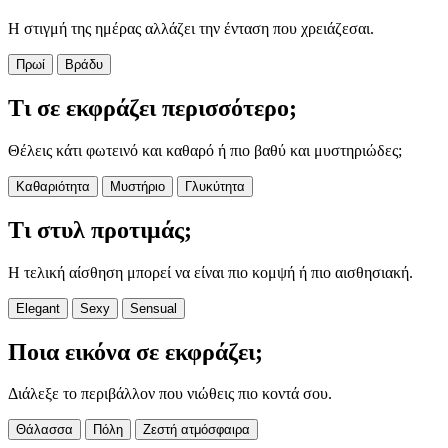
Η στιγμή της ημέρας αλλάζει την ένταση που χρειάζεσαι.
Πρωί
Βράδυ
Τι σε εκφράζει περισσότερο;
Θέλεις κάτι φωτεινό και καθαρό ή πιο βαθύ και μυστηριώδες;
Καθαριότητα
Μυστήριο
Γλυκύτητα
Τι στυλ προτιμάς;
Η τελική αίσθηση μπορεί να είναι πιο κομψή ή πιο αισθησιακή.
Elegant
Sexy
Sensual
Ποια εικόνα σε εκφράζει;
Διάλεξε το περιβάλλον που νιώθεις πιο κοντά σου.
Θάλασσα
Πόλη
Ζεστή ατμόσφαιρα