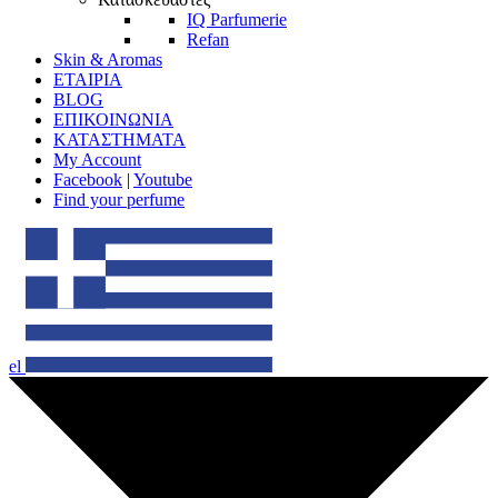
IQ Parfumerie
Refan
Skin & Aromas
ΕΤΑΙΡΙΑ
BLOG
ΕΠΙΚΟΙΝΩΝΙΑ
ΚΑΤΑΣΤΗΜΑΤΑ
My Account
Facebook
|
Youtube
Find your perfume
el