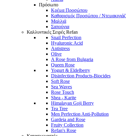
Πρόσωπο
Κρέμα Προσώπου
Καθαρισμός Προσώπου / Ντεμακιγιάζ
Μαλλιά
Σαπούνια
Καλλυντικές Σειρές Refan
Snail Perfection
Hyaluronic Acid
Antistress
Olive
A Rose from Bulgaria
Queen Rose
Yogurt & Eldelberry
Disinfection Products-Biocides
Soft Rose
Sea Waves
Rose Touch
Shea - Karite
Himalayan Goji Berry
Tea Tree
Men Perfection Anti-Pollution
Gardeia and Rose
Fruity Collection
Refan's Rose
Κατασκευαστές