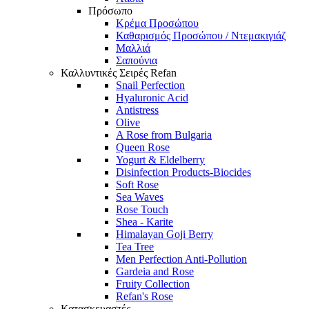
Πρόσωπο
Κρέμα Προσώπου
Καθαρισμός Προσώπου / Ντεμακιγιάζ
Μαλλιά
Σαπούνια
Καλλυντικές Σειρές Refan
Snail Perfection
Hyaluronic Acid
Antistress
Olive
A Rose from Bulgaria
Queen Rose
Yogurt & Eldelberry
Disinfection Products-Biocides
Soft Rose
Sea Waves
Rose Touch
Shea - Karite
Himalayan Goji Berry
Tea Tree
Men Perfection Anti-Pollution
Gardeia and Rose
Fruity Collection
Refan's Rose
Κατασκευαστές