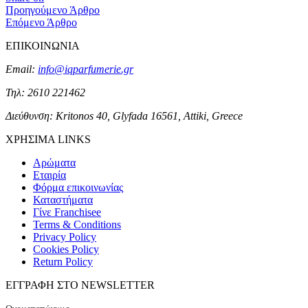
Προηγούμενο Άρθρο
Επόμενο Άρθρο
ΕΠΙΚΟΙΝΩΝΙΑ
Email:
info@iqparfumerie.gr
Τηλ: 2610 221462
Διεύθυνση: Kritonos 40, Glyfada 16561, Attiki, Greece
ΧΡΗΣΙΜΑ LINKS
Αρώματα
Εταιρία
Φόρμα επικοινωνίας
Καταστήματα
Γίνε Franchisee
Terms & Conditions
Privacy Policy
Cookies Policy
Return Policy
ΕΓΓΡΑΦΗ ΣΤΟ NEWSLETTER