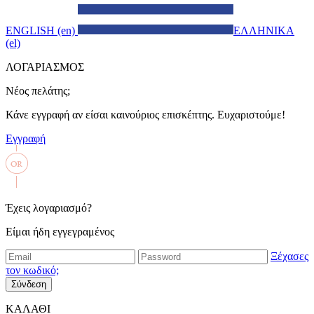
ENGLISH (en)
ΕΛΛΗΝΙΚΑ
(el)
ΛΟΓΑΡΙΑΣΜΟΣ
Νέος πελάτης;
Κάνε εγγραφή αν είσαι καινούριος επισκέπτης. Ευχαριστούμε!
Εγγραφή
Έχεις λογαριασμό?
Είμαι ήδη εγγεγραμένος
Ξέχασες
τον κωδικό;
Σύνδεση
ΚΑΛΑΘΙ