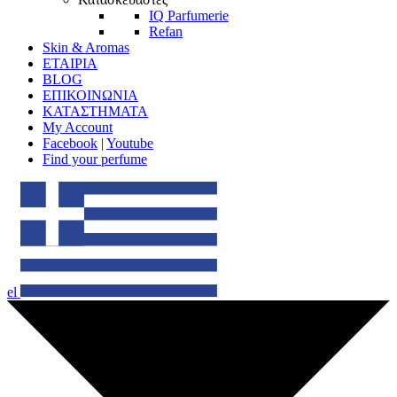
IQ Parfumerie
Refan
Skin & Aromas
ΕΤΑΙΡΙΑ
BLOG
ΕΠΙΚΟΙΝΩΝΙΑ
ΚΑΤΑΣΤΗΜΑΤΑ
My Account
Facebook
|
Youtube
Find your perfume
el