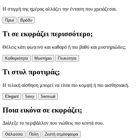
Η στιγμή της ημέρας αλλάζει την ένταση που χρειάζεσαι.
Πρωί
Βράδυ
Τι σε εκφράζει περισσότερο;
Θέλεις κάτι φωτεινό και καθαρό ή πιο βαθύ και μυστηριώδες;
Καθαριότητα
Μυστήριο
Γλυκύτητα
Τι στυλ προτιμάς;
Η τελική αίσθηση μπορεί να είναι πιο κομψή ή πιο αισθησιακή.
Elegant
Sexy
Sensual
Ποια εικόνα σε εκφράζει;
Διάλεξε το περιβάλλον που νιώθεις πιο κοντά σου.
Θάλασσα
Πόλη
Ζεστή ατμόσφαιρα