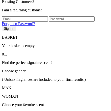
Existing Customers?
I am a returning customer
Forgotten Password?
Sign In
BASKET
Your basket is empty.
01.
Find the perfect signature scent!
Choose gender
( Unisex fragrances are included to your final results )
MAN
WOMAN
Choose your favorite scent