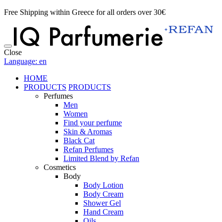
Free Shipping within Greece for all orders over 30€
Close
Language: en
HOME
PRODUCTS
PRODUCTS
Perfumes
Men
Women
Find your perfume
Skin & Aromas
Black Cat
Refan Perfumes
Limited Blend by Refan
Cosmetics
Body
Body Lotion
Body Cream
Shower Gel
Hand Cream
Oils