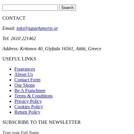
Search
CONTACT
Email:
info@iqparfumerie.gr
Tel: 2610 221462
Address: Kritonos 40, Glyfada 16561, Attiki, Greece
USEFUL LINKS
Fragrances
About Us
Contact Form
Our Shops
Be A Franchisee
Terms & Conditions
Privacy Policy
Cookies Policy
Return Policy
SUBSCRIBE TO THE NEWSLETTER
Type your Full Name