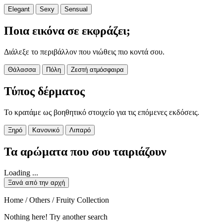
Elegant
Sexy
Sensual
Ποια εικόνα σε εκφράζει;
Διάλεξε το περιβάλλον που νιώθεις πιο κοντά σου.
Θάλασσα
Πόλη
Ζεστή ατμόσφαιρα
Τύπος δέρματος
Το κρατάμε ως βοηθητικό στοιχείο για τις επόμενες εκδόσεις.
Ξηρό
Κανονικό
Λιπαρό
Τα αρώματα που σου ταιριάζουν
Loading ...
Ξανά από την αρχή
Home / Others / Fruity Collection
Nothing here! Try another search