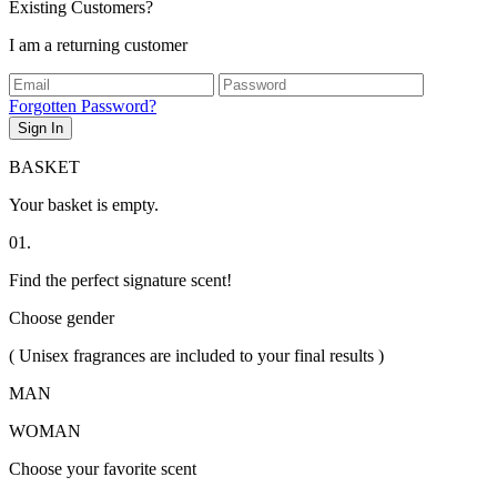
Existing Customers?
I am a returning customer
Forgotten Password?
Sign In
BASKET
Your basket is empty.
01.
Find the perfect signature scent!
Choose gender
( Unisex fragrances are included to your final results )
MAN
WOMAN
Choose your favorite scent