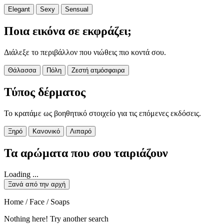
Elegant
Sexy
Sensual
Ποια εικόνα σε εκφράζει;
Διάλεξε το περιβάλλον που νιώθεις πιο κοντά σου.
Θάλασσα
Πόλη
Ζεστή ατμόσφαιρα
Τύπος δέρματος
Το κρατάμε ως βοηθητικό στοιχείο για τις επόμενες εκδόσεις.
Ξηρό
Κανονικό
Λιπαρό
Τα αρώματα που σου ταιριάζουν
Loading ...
Ξανά από την αρχή
Home / Face / Soaps
Nothing here! Try another search