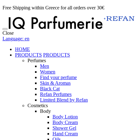
Free Shipping within Greece for all orders over 30€
Close
Language: en
HOME
PRODUCTS
PRODUCTS
Perfumes
Men
Women
Find your perfume
Skin & Aromas
Black Cat
Refan Perfumes
Limited Blend by Refan
Cosmetics
Body
Body Lotion
Body Cream
Shower Gel
Hand Cream
Oils