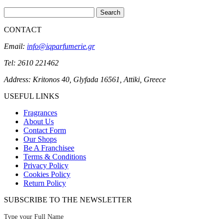
Search
CONTACT
Email:
info@iqparfumerie.gr
Tel: 2610 221462
Address: Kritonos 40, Glyfada 16561, Attiki, Greece
USEFUL LINKS
Fragrances
About Us
Contact Form
Our Shops
Be A Franchisee
Terms & Conditions
Privacy Policy
Cookies Policy
Return Policy
SUBSCRIBE TO THE NEWSLETTER
Type your Full Name