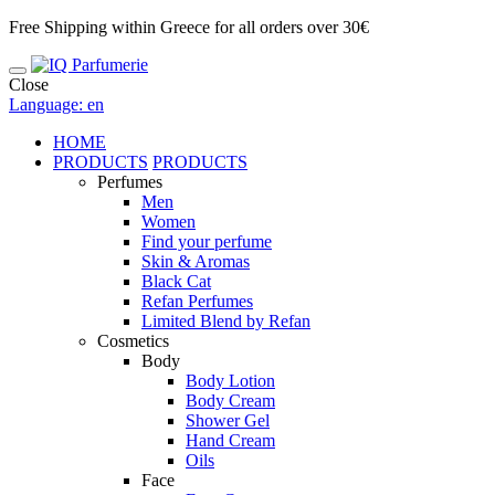
Free Shipping within Greece for all orders over 30€
Close
Language: en
HOME
PRODUCTS
PRODUCTS
Perfumes
Men
Women
Find your perfume
Skin & Aromas
Black Cat
Refan Perfumes
Limited Blend by Refan
Cosmetics
Body
Body Lotion
Body Cream
Shower Gel
Hand Cream
Oils
Face