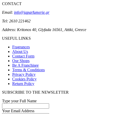
CONTACT
Email:
info@iqparfumerie.gr
Tel: 2610 221462
Address: Kritonos 40, Glyfada 16561, Attiki, Greece
USEFUL LINKS
Fragrances
About Us
Contact Form
Our Shops
Be A Franchisee
Terms & Conditions
Privacy Policy
Cookies Policy
Return Policy
SUBSCRIBE TO THE NEWSLETTER
Type your Full Name
Your Email Address