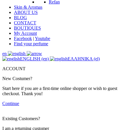
Refan
Skin & Aromas
ABOUT US
BLOG
CONTACT
BOUTIQUES
My Account
Facebook
|
Youtube
Find your perfume
en
ENGLISH (en)
ΕΛΛΗΝΙΚΑ (el)
ACCOUNT
New Costumer?
Start here if you are a first-time online shopper or wish to guest
checkout. Thank you!
Continue
Existing Customers?
I am a returning customer