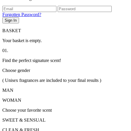
Forgotten Password?
Sign In
BASKET
Your basket is empty.
01.
Find the perfect signature scent!
Choose gender
( Unisex fragrances are included to your final results )
MAN
WOMAN
Choose your favorite scent
SWEET & SENSUAL
CLEAN & FRESH