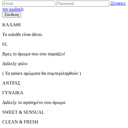
Ξέχασες
τον κωδικό;
Σύνδεση
ΚΑΛΑΘΙ
Το καλάθι είναι άδειο.
01.
Βρες το άρωμα που σου ταιριάζει!
Διάλεξε φύλο
( Τα unisex αρώματα θα συμπεριληφθούν )
ΑΝΤΡΑΣ
ΓΥΝΑΙΚΑ
Διάλεξε το αγαπημένο σου άρωμα
SWEET & SENSUAL
CLEAN & FRESH