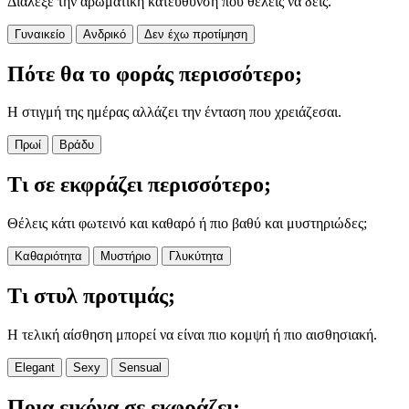
Διάλεξε την αρωματική κατεύθυνση που θέλεις να δεις.
Γυναικείο
Ανδρικό
Δεν έχω προτίμηση
Πότε θα το φοράς περισσότερο;
Η στιγμή της ημέρας αλλάζει την ένταση που χρειάζεσαι.
Πρωί
Βράδυ
Τι σε εκφράζει περισσότερο;
Θέλεις κάτι φωτεινό και καθαρό ή πιο βαθύ και μυστηριώδες;
Καθαριότητα
Μυστήριο
Γλυκύτητα
Τι στυλ προτιμάς;
Η τελική αίσθηση μπορεί να είναι πιο κομψή ή πιο αισθησιακή.
Elegant
Sexy
Sensual
Ποια εικόνα σε εκφράζει;