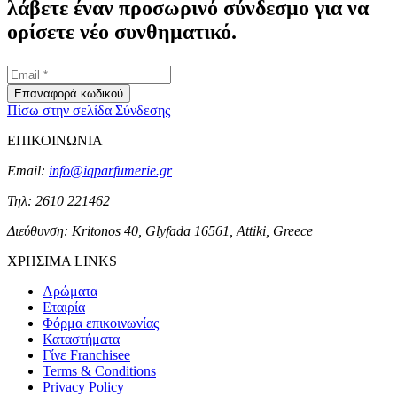
λάβετε έναν προσωρινό σύνδεσμο για να
ορίσετε νέο συνθηματικό.
Επαναφορά κωδικού
Πίσω στην σελίδα Σύνδεσης
ΕΠΙΚΟΙΝΩΝΙΑ
Email:
info@iqparfumerie.gr
Τηλ: 2610 221462
Διεύθυνση: Kritonos 40, Glyfada 16561, Attiki, Greece
ΧΡΗΣΙΜΑ LINKS
Αρώματα
Εταιρία
Φόρμα επικοινωνίας
Καταστήματα
Γίνε Franchisee
Terms & Conditions
Privacy Policy