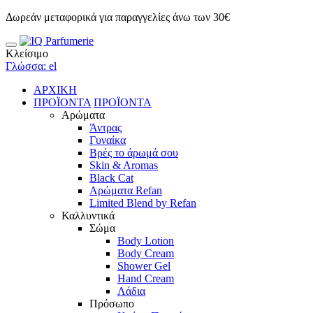
Δωρεάν μεταφορικά για παραγγελίες άνω των 30€
Κλείσιμο
Γλώσσα: el
ΑΡΧΙΚΗ
ΠΡΟΪΟΝΤΑ
ΠΡΟΪΟΝΤΑ
Αρώματα
Άντρας
Γυναίκα
Βρές το άρωμά σου
Skin & Aromas
Black Cat
Αρώματα Refan
Limited Blend by Refan
Καλλυντικά
Σώμα
Body Lotion
Body Cream
Shower Gel
Hand Cream
Λάδια
Πρόσωπο