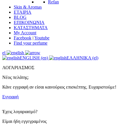
Refan
Skin & Aromas
ΕΤΑΙΡΙΑ
BLOG
ΕΠΙΚΟΙΝΩΝΙΑ
ΚΑΤΑΣΤΗΜΑΤΑ
My Account
Facebook
|
Youtube
Find your perfume
el
ENGLISH (en)
ΕΛΛΗΝΙΚΑ (el)
ΛΟΓΑΡΙΑΣΜΟΣ
Νέος πελάτης;
Κάνε εγγραφή αν είσαι καινούριος επισκέπτης. Ευχαριστούμε!
Εγγραφή
Έχεις λογαριασμό?
Είμαι ήδη εγγεγραμένος